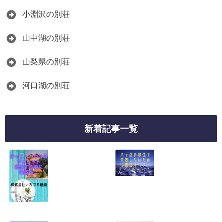
小淵沢の別荘
山中湖の別荘
山梨県の別荘
河口湖の別荘
新着記事一覧
タイニーハウスの
八ヶ岳の移住で失
デメリット１０選
敗しないために確