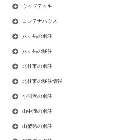
ウッドデッキ
コンテナハウス
八ヶ岳の別荘
八ヶ岳の移住
北杜市の別荘
北杜市の移住情報
小淵沢の別荘
山中湖の別荘
山梨県の別荘