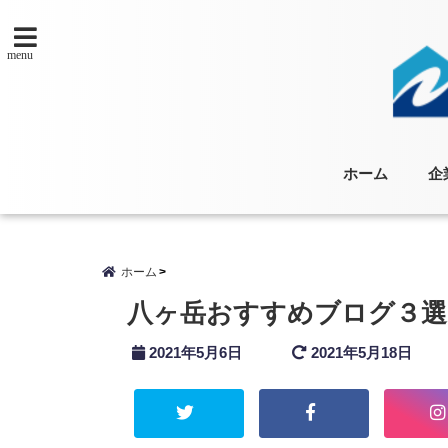
menu
ホーム
企
ホーム
八ヶ岳おすすめブログ３選
2021年5月6日
2021年5月18日