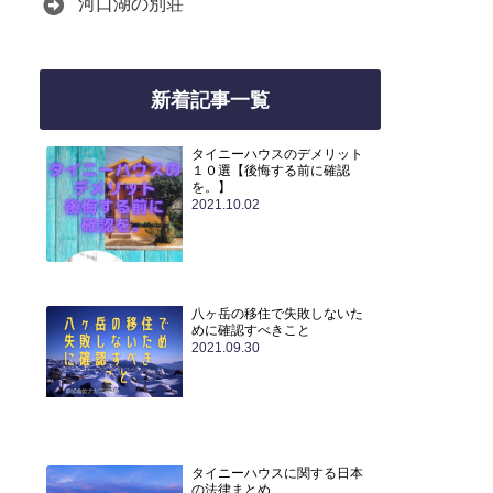
河口湖の別荘
新着記事一覧
タイニーハウスのデメリット
１０選【後悔する前に確認
を。】
2021.10.02
八ヶ岳の移住で失敗しないた
めに確認すべきこと
2021.09.30
タイニーハウスに関する日本
の法律まとめ