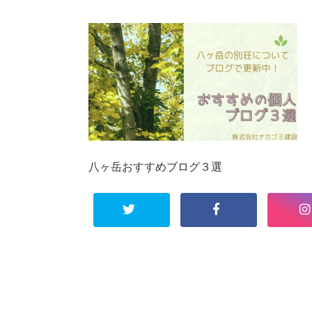
八ヶ岳おすすめブログ３選